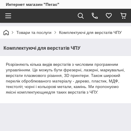
Интернет магазин "Пегас"
Товари та послуги
Комплектуючі для верстатів ЧПУ
Комплектуючі для верстатів ЧПУ
Розрізняють кілька видів верстатів з числовим програмним
управлінням. Це можуть бути фрезерні, лазерні, маркувальні,
верстати плазмового різання, 3D принтери. Також широкий
перелік оброблюваного матеріалу - дерево, пластик, МДФ,
текстоліт, чорні і кольорові метали, камінь. Ми пропонуємо
якісні комплектующиедля таких верстатів з ЧПУ.