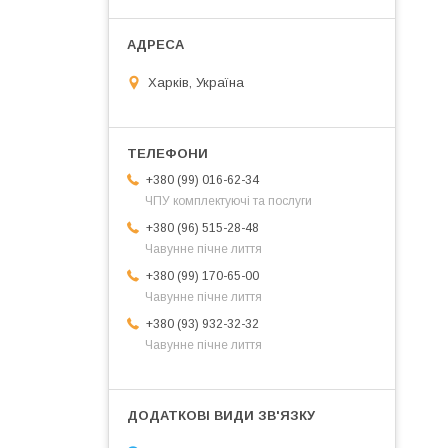
Харків, Україна
+380 (99) 016-62-34
ЧПУ комплектуючі та послуги
+380 (96) 515-28-48
Чавунне пічне лиття
+380 (99) 170-65-00
Чавунне пічне лиття
+380 (93) 932-32-32
Чавунне пічне лиття