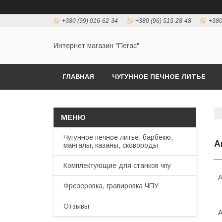
+380 (99) 016-62-34
+380 (96) 515-28-48
+380
Интернет магазин "Пегас"
ГЛАВНАЯ
ЧУГУННОЕ ПЕЧНОЕ ЛИТЬЕ
Чугунное печное литье, барбекю,
А
мангалы, казаны, сковороды
Комплектующие для станков чпу
А
Фрезеровка, гравировка ЧПУ
Отзывы
А