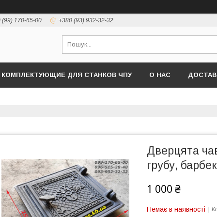
 (99) 170-65-00
+380 (93) 932-32-32
КОМПЛЕКТУЮЩИЕ ДЛЯ СТАНКОВ ЧПУ
О НАС
ДОСТАВ
Дверцята ча
грубу, барбе
1 000 ₴
Немає в наявності
К