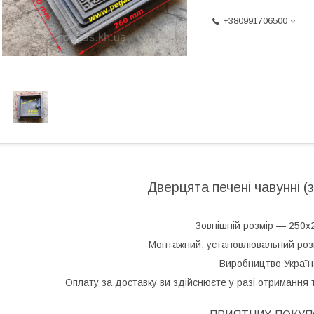
+380991706500
Дверцята печені чавунні (
Зовнішній розмір — 250х
Монтажний, установлювальний розм
Виробництво Україн
Оплату за доставку ви здійснюєте у разі отримання 