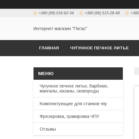
+380 (99) 016-62-34
+380 (96) 515-28-48
+380
Интернет магазин "Пегас"
ГЛАВНАЯ
ЧУГУННОЕ ПЕЧНОЕ ЛИТЬЕ
Чугунное печное литье, барбекю,
мангалы, казаны, сковороды
Комплектующие для станков чпу
Фрезеровка, гравировка ЧПУ
Отзывы