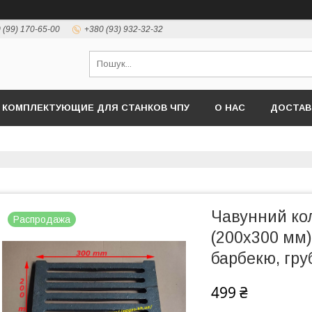
 (99) 170-65-00
+380 (93) 932-32-32
КОМПЛЕКТУЮЩИЕ ДЛЯ СТАНКОВ ЧПУ
О НАС
ДОСТАВ
Чавунний ко
Распродажа
(200х300 мм) 
барбекю, гру
499 ₴