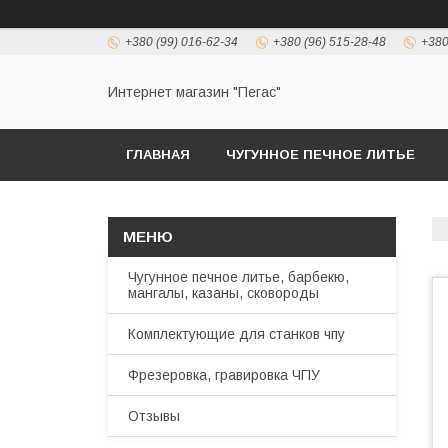
+380 (99) 016-62-34
+380 (96) 515-28-48
+380
Интернет магазин "Пегас"
ГЛАВНАЯ
ЧУГУННОЕ ПЕЧНОЕ ЛИТЬЕ
Чугунное печное литье, барбекю,
мангалы, казаны, сковороды
Комплектующие для станков чпу
Фрезеровка, гравировка ЧПУ
Отзывы