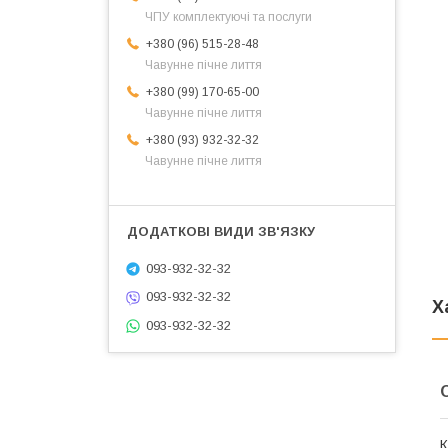
ЧПУ комплектуючі та послуги
+380 (96) 515-28-48
Чавунне пічне лиття
+380 (99) 170-65-00
Чавунне пічне лиття
+380 (93) 932-32-32
Чавунне пічне лиття
093-932-32-32
093-932-32-32
Х
093-932-32-32
К