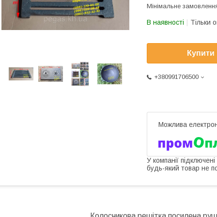
Мінімальне замовлення
В наявності
Тільки 
Купити
+380991706500
У компанії підключені
будь-який товар не п
Колосникова решітка посилена руш