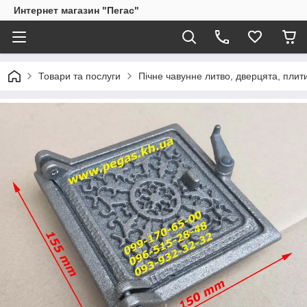
Интернет магазин "Пегас"
Товари та послуги
Пічне чавунне литво, дверцята, плит