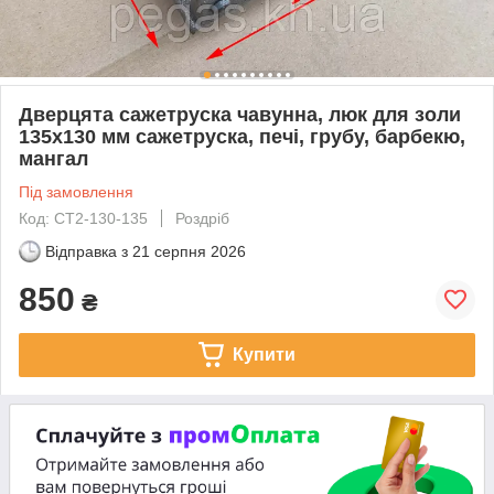
Дверцята сажетруска чавунна, люк для золи
135х130 мм сажетруска, печі, грубу, барбекю,
мангал
Під замовлення
Код: СТ2-130-135
Роздріб
Відправка з
21 серпня 2026
850
₴
Купити