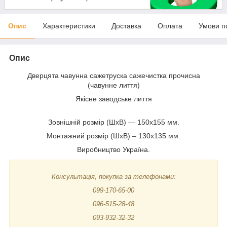
Опис
Характеристики
Доставка
Оплата
Умови п
Опис
Дверцята чавунна сажетруска сажечистка прочисна
(чавунне лиття)
Якісне заводське лиття
Зовнішній розмір (ШхВ) — 150х155 мм.
Монтажний розмір (ШхВ) – 130х135 мм.
Виробництво Україна.
Консультація, покупка за телефонами:
099-170-65-00
096-515-28-48
093-932-32-32