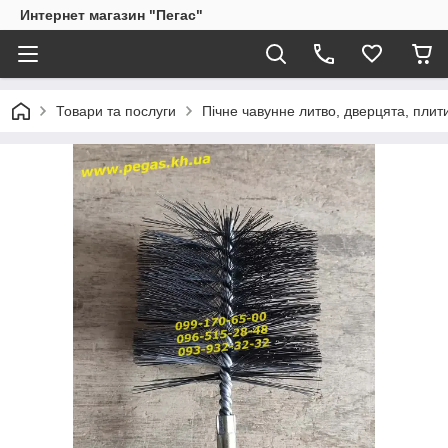
Интернет магазин "Пегас"
Товари та послуги
Пічне чавунне литво, дверцята, плит