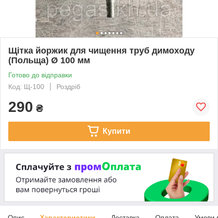
Щітка йоржик для чищення труб димоходу
(Польща) Ø 100 мм
Готово до відправки
Код: Щ-100
Роздріб
290
₴
Купити
Опис
Характеристики
Доставка
Оплата
Умови 