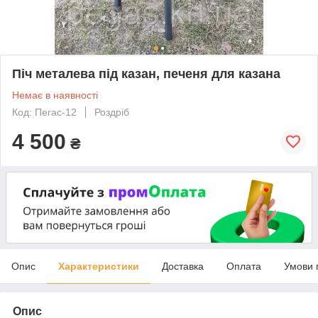
Піч металева під казан, печеня для казана
Немає в наявності
Код: Пегас-12
Роздріб
4 500
₴
Опис
Характеристики
Доставка
Оплата
Умови 
Опис