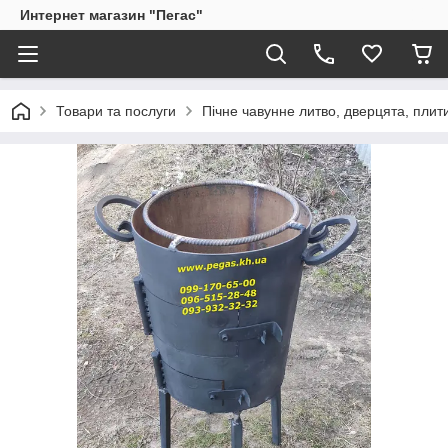
Интернет магазин "Пегас"
Товари та послуги
Пічне чавунне литво, дверцята, плит