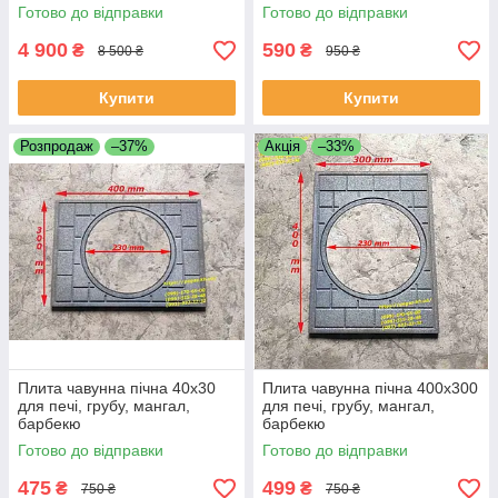
Готово до відправки
Готово до відправки
4 900
590
₴
₴
8 500 ₴
950 ₴
Купити
Купити
Розпродаж
–37%
Акція
–33%
Плита чавунна пічна 40х30
Плита чавунна пічна 400х300
для печі, грубу, мангал,
для печі, грубу, мангал,
барбекю
барбекю
Готово до відправки
Готово до відправки
475
499
₴
₴
750 ₴
750 ₴