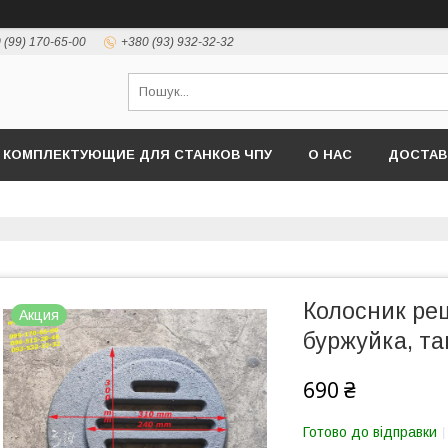
 (99) 170-65-00
+380 (93) 932-32-32
КОМПЛЕКТУЮЩИЕ ДЛЯ СТАНКОВ ЧПУ
О НАС
ДОСТАВ
Колосник ре
Акция
буржуйка, та
690 ₴
Готово до відправки