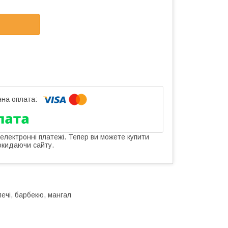
 електронні платежі. Тепер ви можете купити
окидаючи сайту.
печі, барбекю, мангал