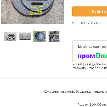
Купити
+380991706500
У компанії підключені
будь-який товар не п
Колосник чавунний, буржуйка, тандир, 
Розміри: 310х300 мм.