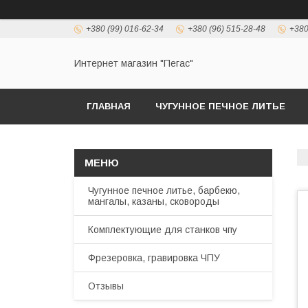
+380 (99) 016-62-34
+380 (96) 515-28-48
+380
Интернет магазин "Пегас"
ГЛАВНАЯ
ЧУГУННОЕ ПЕЧНОЕ ЛИТЬЕ
Чугунное печное литье, барбекю,
мангалы, казаны, сковороды
Комплектующие для станков чпу
Фрезеровка, гравировка ЧПУ
Отзывы