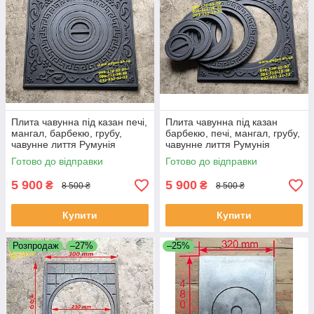
Плита чавунна під казан печі,
Плита чавунна під казан
мангал, барбекю, грубу,
барбекю, печі, мангал, грубу,
чавунне лиття Румунія
чавунне лиття Румунія
Готово до відправки
Готово до відправки
5 900
5 900
₴
₴
8 500 ₴
8 500 ₴
Купити
Купити
Розпродаж
–27%
–25%