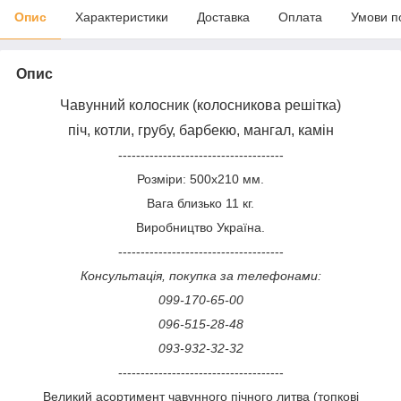
Опис
Характеристики
Доставка
Оплата
Умови п
Опис
Чавунний колосник (колосникова решітка)
піч, котли, грубу, барбекю, мангал, камін
-------------------------------------
Розміри: 500х210 мм.
Вага близько 11 кг.
Виробництво Україна.
-------------------------------------
Консультація, покупка за телефонами:
099-170-65-00
096-515-28-48
093-932-32-32
-------------------------------------
Великий асортимент чавунного пічного литва (топкові