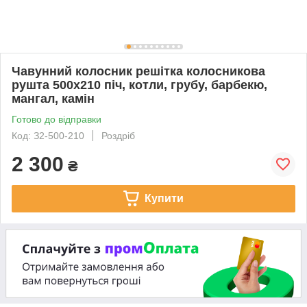
Чавунний колосник решітка колосникова
рушта 500х210 піч, котли, грубу, барбекю,
мангал, камін
Готово до відправки
Код: З2-500-210
Роздріб
2 300
₴
Купити