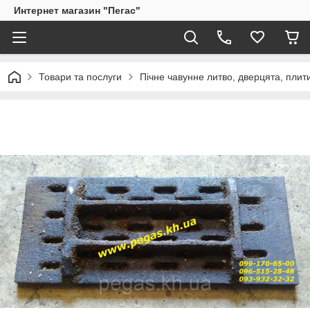
Интернет магазин "Пегас"
Товари та послуги
Пічне чавунне литво, дверцята, плит