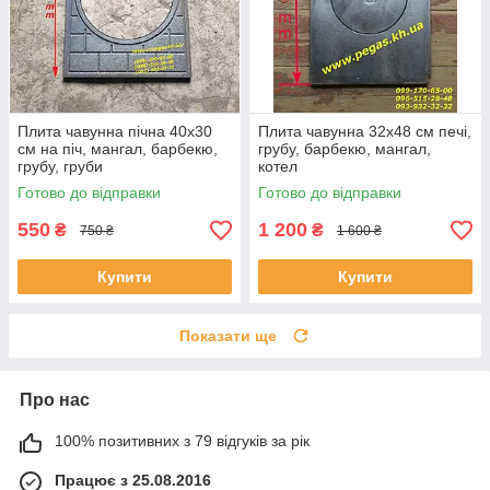
Плита чавунна пічна 40х30
Плита чавунна 32х48 см печі,
см на піч, мангал, барбекю,
грубу, барбекю, мангал,
грубу, груби
котел
Готово до відправки
Готово до відправки
550
1 200
₴
₴
750 ₴
1 600 ₴
Купити
Купити
Показати ще
Про нас
100% позитивних з 79 відгуків за рік
Працює з 25.08.2016