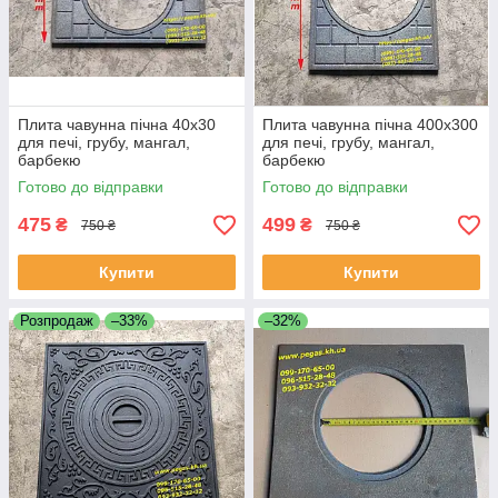
Плита чавунна пічна 40х30
Плита чавунна пічна 400х300
для печі, грубу, мангал,
для печі, грубу, мангал,
барбекю
барбекю
Готово до відправки
Готово до відправки
475
499
₴
₴
750 ₴
750 ₴
Купити
Купити
Розпродаж
–33%
–32%