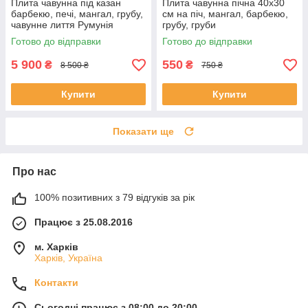
Плита чавунна під казан
Плита чавунна пічна 40х30
барбекю, печі, мангал, грубу,
см на піч, мангал, барбекю,
чавунне лиття Румунія
грубу, груби
Готово до відправки
Готово до відправки
5 900
550
₴
₴
8 500 ₴
750 ₴
Купити
Купити
Показати ще
Про нас
100% позитивних з 79 відгуків за рік
Працює з 25.08.2016
м. Харків
Харків, Україна
Контакти
Сьогодні працює з 08:00 до 20:00