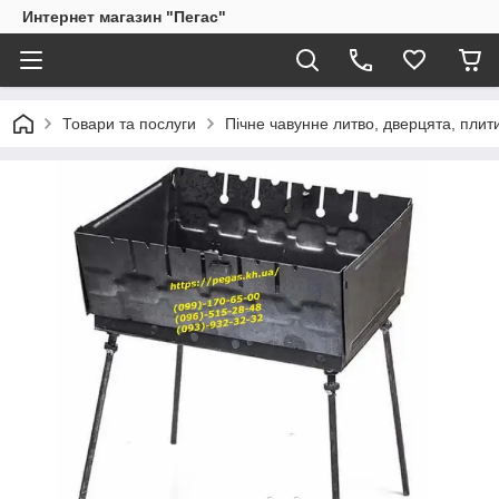
Интернет магазин "Пегас"
Товари та послуги
Пічне чавунне литво, дверцята, плит