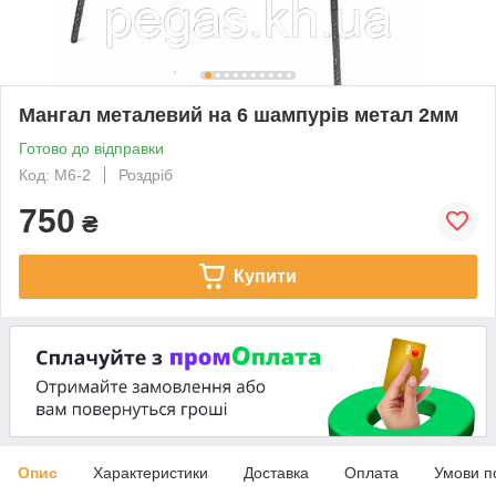
Мангал металевий на 6 шампурів метал 2мм
Готово до відправки
Код: М6-2
Роздріб
750
₴
Купити
Опис
Характеристики
Доставка
Оплата
Умови п