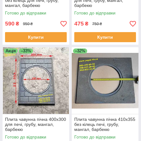
без кілець для печі, грубу,
для печі, грубу, мангал,
мангал, барбекю
барбекю
Готово до відправки
Готово до відправки
590
475
₴
₴
950 ₴
750 ₴
Купити
Купити
Акція
–33%
–32%
Плита чавунна пічна 400х300
Плита чавунна пічна 410х355
для печі, грубу, мангал,
без кілець печі, грубу,
барбекю
мангал, барбекю
Готово до відправки
Готово до відправки