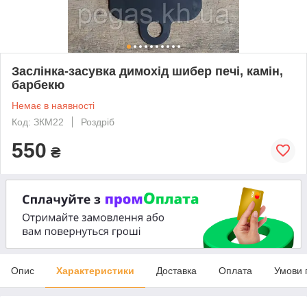
Заслінка-засувка димохід шибер печі, камін,
барбекю
Немає в наявності
Код: ЗКМ22
Роздріб
550
₴
Опис
Характеристики
Доставка
Оплата
Умови 