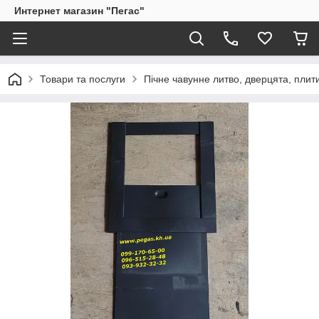
Интернет магазин "Пегас"
Товари та послуги
Пічне чавунне литво, дверцята, плит