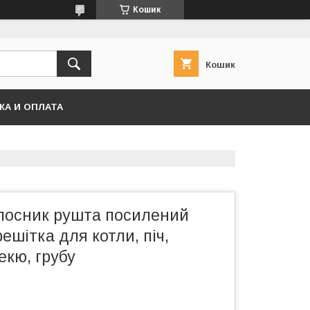
Кошик
Кошик
КА И ОПЛАТА
лосник рушта посилений
ешітка для котли, піч,
екю, грубу