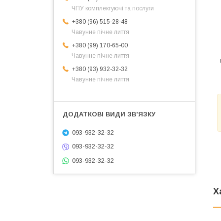
ЧПУ комплектуючі та послуги
+380 (96) 515-28-48
Чавунне пічне лиття
+380 (99) 170-65-00
Чавунне пічне лиття
+380 (93) 932-32-32
Чавунне пічне лиття
093-932-32-32
093-932-32-32
093-932-32-32
Х