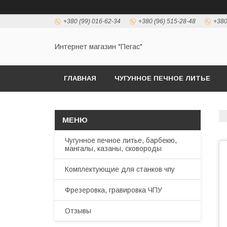
+380 (99) 016-62-34
+380 (96) 515-28-48
+380
Интернет магазин "Пегас"
ГЛАВНАЯ
ЧУГУННОЕ ПЕЧНОЕ ЛИТЬЕ
Чугунное печное литье, барбекю,
мангалы, казаны, сковороды
Комплектующие для станков чпу
Фрезеровка, гравировка ЧПУ
Отзывы