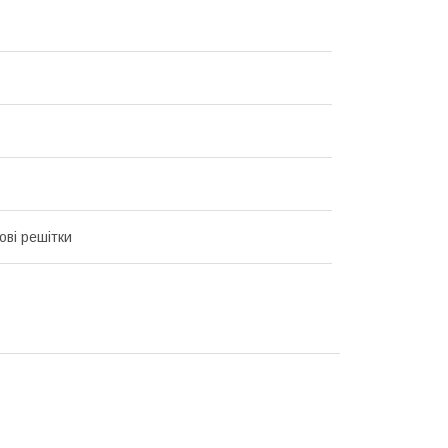
ові решітки