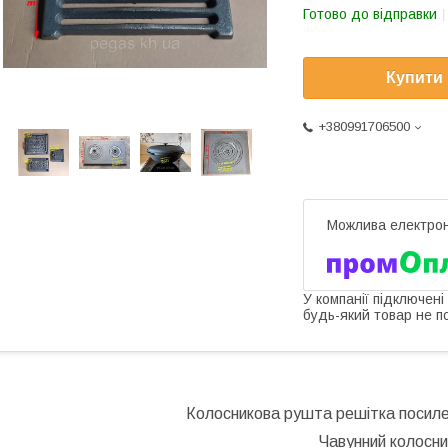
Готово до відправки
Купити
+380991706500
У компанії підключені
будь-який товар не п
Колосникова рушта решітка посиле
Чавунний колосни