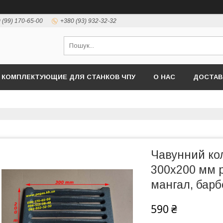
 (99) 170-65-00
+380 (93) 932-32-32
КОМПЛЕКТУЮЩИЕ ДЛЯ СТАНКОВ ЧПУ
О НАС
ДОСТАВ
Чавунний ко
300х200 мм р
мангал, барб
590 ₴