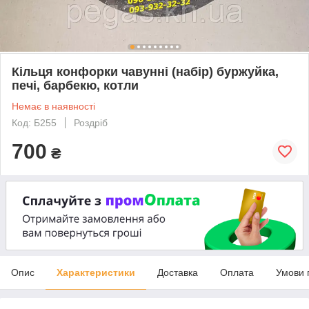
Кільця конфорки чавунні (набір) буржуйка,
печі, барбекю, котли
Немає в наявності
Код: Б255
Роздріб
700
₴
Опис
Характеристики
Доставка
Оплата
Умови 