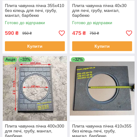
Плита чавунна пічна 355х410
Плита чавунна пічна 40х30
без кілець для печі, грубу,
для печі, грубу, мангал,
мангал, барбекю
барбекю
Готово до відправки
Готово до відправки
590
475
₴
₴
950 ₴
750 ₴
Купити
Купити
Акція
–33%
–32%
Плита чавунна пічна 400х300
Плита чавунна пічна 410х355
для печі, грубу, мангал,
без кілець печі, грубу,
барбекю
мангал, барбекю