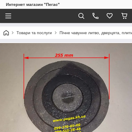
Интернет магазин "Пегас"
Товари та послуги
Пічне чавунне литво, дверцята, плит