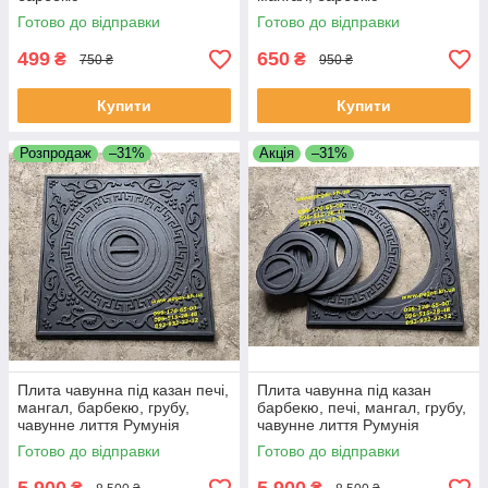
Готово до відправки
Готово до відправки
499
650
₴
₴
750 ₴
950 ₴
Купити
Купити
Розпродаж
–31%
Акція
–31%
Плита чавунна під казан печі,
Плита чавунна під казан
мангал, барбекю, грубу,
барбекю, печі, мангал, грубу,
чавунне лиття Румунія
чавунне лиття Румунія
Готово до відправки
Готово до відправки