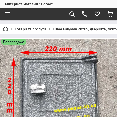
Интернет магазин "Пегас"
Товари та послуги
Пічне чавунне литво, дверцята, плит
Распродажа