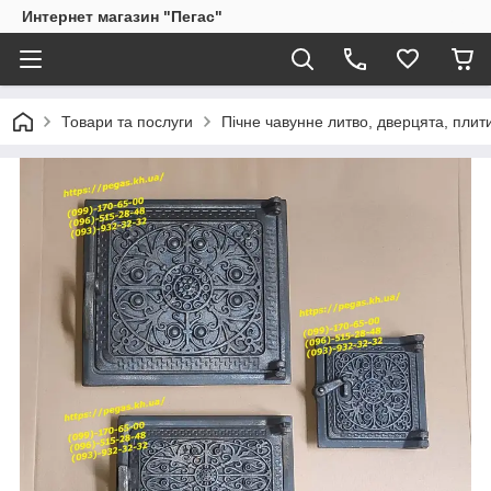
Интернет магазин "Пегас"
Товари та послуги
Пічне чавунне литво, дверцята, плит