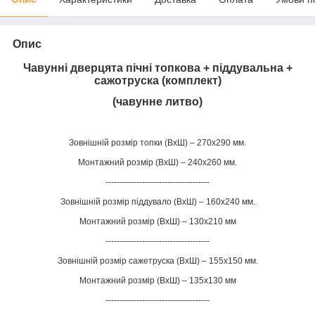
Опис
Чавунні дверцята пічні топкова + піддувальна +
сажотруска (комплект)
(чавунне литво)
Зовнішній розмір топки (ВхШ) – 270х290 мм.
Монтажний розмір (ВхШ) – 240х260 мм.
-------------------------------------
Зовнішній розмір піддувало (ВхШ) – 160х240 мм.
Монтажний розмір (ВхШ) – 130х210 мм
-------------------------------------
Зовнішній розмір сажетруска (ВхШ) – 155х150 мм.
Монтажний розмір (ВхШ) – 135х130 мм
-------------------------------------