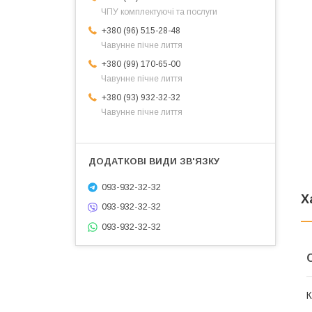
ЧПУ комплектуючі та послуги
+380 (96) 515-28-48
Чавунне пічне лиття
+380 (99) 170-65-00
Чавунне пічне лиття
+380 (93) 932-32-32
Чавунне пічне лиття
093-932-32-32
Х
093-932-32-32
093-932-32-32
К