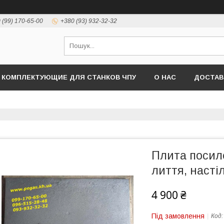
 (99) 170-65-00
+380 (93) 932-32-32
КОМПЛЕКТУЮЩИЕ ДЛЯ СТАНКОВ ЧПУ
О НАС
ДОСТАВ
Плита посил
лиття, настіл
4 900 ₴
Під замовлення
Код