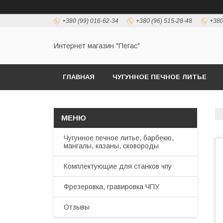
+380 (99) 016-62-34
+380 (96) 515-28-48
+380
Интернет магазин "Пегас"
ГЛАВНАЯ
ЧУГУННОЕ ПЕЧНОЕ ЛИТЬЕ
Чугунное печное литье, барбекю,
мангалы, казаны, сковороды
Комплектующие для станков чпу
Фрезеровка, гравировка ЧПУ
Отзывы