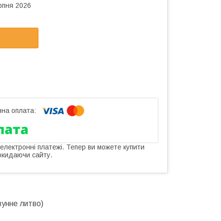
рпня 2026
 електронні платежі. Тепер ви можете купити
окидаючи сайту.
вунне литво)