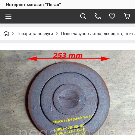
Интернет магазин "Пегас"
Товари та послуги
Пічне чавунне литво, дверцята, плит