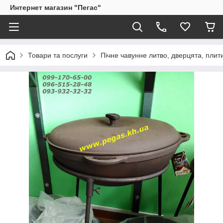
Интернет магазин "Пегас"
Товари та послуги
Пічне чавунне литво, дверцята, плит