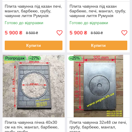
Плита чавунна під казан печі,
Плита чавунна під казан
мангал, барбекю, грубу,
барбекю, печі, мангал, грубу,
чавунне лиття Румунія
чавунне лиття Румунія
Готово до відправки
Готово до відправки
5 900
5 900
₴
₴
8 500 ₴
8 500 ₴
Купити
Купити
Розпродаж
–27%
–25%
Плита чавунна пічна 40х30
Плита чавунна 32х48 см печі,
см на піч, мангал, барбекю,
грубу, барбекю, мангал,
грубу, груби
котел