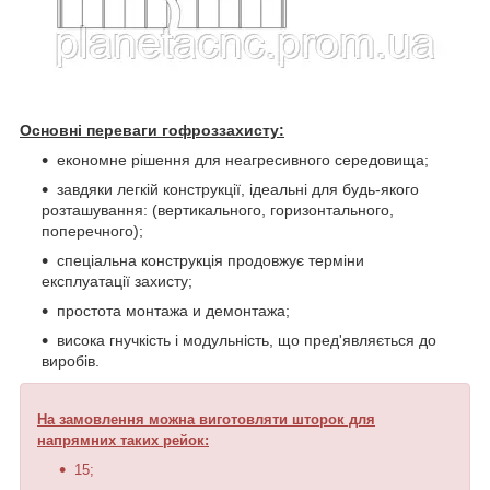
Основні переваги гофроззахисту:
економне рішення для неагресивного середовища;
завдяки легкій конструкції, ідеальні для будь-якого
розташування: (вертикального, горизонтального,
поперечного);
спеціальна конструкція продовжує терміни
експлуатації захисту;
простота монтажа и демонтажа;
висока гнучкість і модульність, що пред'являється до
виробів.
На замовлення можна виготовляти
шторок для
напрямних таких рейок
:
15;