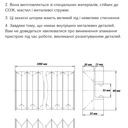
2. Вона виготовляється зі спеціальних матеріалів, стійких до
СОЖ, мастил і металевої стружки.
3. Ці захисні шторки мають великий хід і невелике стиснення.
4. Завдяки тому, що немає внутрішніх металевих деталей,
Вам не доведеться хвилюватися про виникнення зламання
пристрою під час роботи, викликаної розхитуванням деталей.