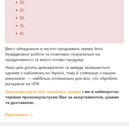
20;
25;
30;
35;
45
Вміст обладнання в чистоті продовжить термін його
безвідмовної роботи та позитивно позначиться на
продуктивності та якості готової продукції.
Наші ціни досить демократичні та завжди залишаються
одними з найнижчих по Україні, тому й співпраця з нашою
компанією — найбільш оптимально для всіх, хто обробляє
матеріали на ЧПК.
Зателефонуйте або заповніть заявку
і ми в найкоротші
терміни проконсультуємо Вас за асортиментом, цінами
та доставкою.
Приховати