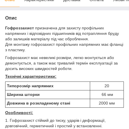
Опис
Гофроззахист
призначена для захисту профільних
напрямних і відповідних підшипників від потрапляння бруду
або залишків матеріалу під час оброблення.
Для монтажу гофрозахист профільних напрямних має фланці
з пластику.
Гофрозахист має невеликі розміри, легко монтується або
демонтується, а також має тривалий термін експлуатації за
досить високих швидкостей роботи.
Технічні характеристики:
Типорозмір напрямних
20
Ширина шторки
66 мм
Довжина в розкладеному стані
2000 мм
Особливості:
1. Гофрозахист стійкий до тиску, ударів і деформації,
довговічний, герметичний і простий у встановленні.