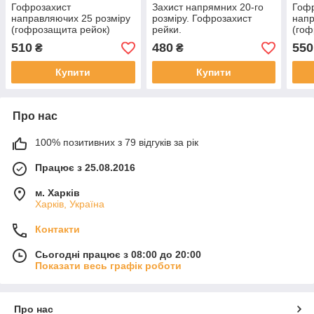
Гофрозахист
Захист напрямних 20-го
Гоф
направляючих 25 розміру
розміру. Гофрозахист
напр
(гофрозащита рейок)
рейки.
(гоф
510
480
550
₴
₴
Купити
Купити
Про нас
100% позитивних з 79 відгуків за рік
Працює з 25.08.2016
м. Харків
Харків, Україна
Контакти
Сьогодні працює з 08:00 до 20:00
Показати весь графік роботи
Про нас