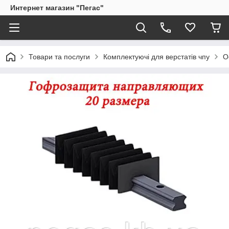
Интернет магазин "Пегас"
Товари та послуги
Комплектуючі для верстатів чпу
О