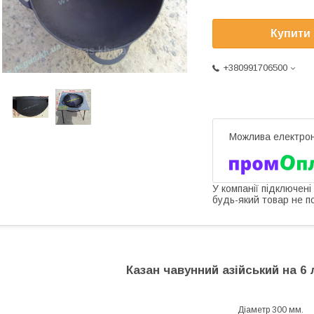
Купити
+380991706500
У компанії підключені
будь-який товар не п
Казан чавунний азійський на 6 
Діаметр 300 мм.