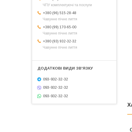
ЧПУ комплектуючі та послуги
+380 (96) 515-28-48
Чавунне пічне лиття
+380 (99) 170-65-00
Чавунне пічне лиття
+380 (93) 932-32-32
Чавунне пічне лиття
093-932-32-32
093-932-32-32
093-932-32-32
Х