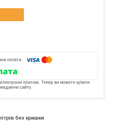
 електронні платежі. Тепер ви можете купити
окидаючи сайту.
літрів без кришки