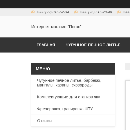
+380 (99) 016-62-34
+380 (96) 515-28-48
+380
Интернет магазин "Пегас"
ГЛАВНАЯ
ЧУГУННОЕ ПЕЧНОЕ ЛИТЬЕ
Чугунное печное литье, барбекю,
мангалы, казаны, сковороды
Комплектующие для станков чпу
Фрезеровка, гравировка ЧПУ
Отзывы