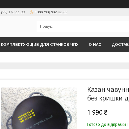
 (99) 170-65-00
+380 (93) 932-32-32
КОМПЛЕКТУЮЩИЕ ДЛЯ СТАНКОВ ЧПУ
О НАС
ДОСТАВ
Казан чавунн
без кришки д
1 990 ₴
Готово до відправки