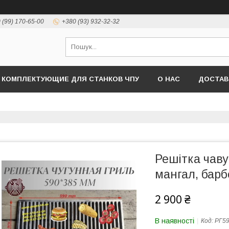
 (99) 170-65-00
+380 (93) 932-32-32
КОМПЛЕКТУЮЩИЕ ДЛЯ СТАНКОВ ЧПУ
О НАС
ДОСТАВ
Решітка чаву
мангал, барб
2 900 ₴
В наявності
Код:
РГ59