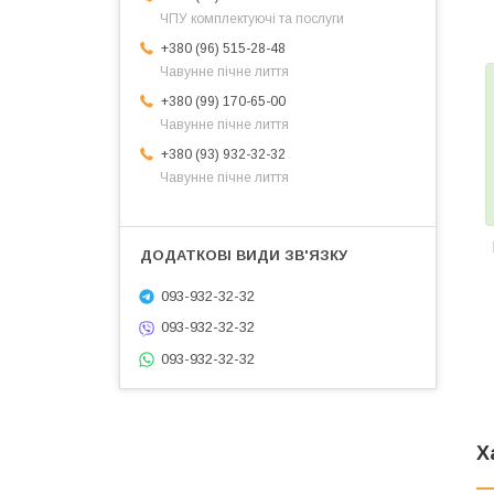
ЧПУ комплектуючі та послуги
+380 (96) 515-28-48
Чавунне пічне лиття
+380 (99) 170-65-00
Чавунне пічне лиття
+380 (93) 932-32-32
Чавунне пічне лиття
093-932-32-32
093-932-32-32
093-932-32-32
Х