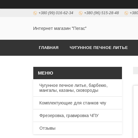
+380 (99) 016-62-34
+380 (96) 515-28-48
+380
Интернет магазин "Пегас"
ГЛАВНАЯ
ЧУГУННОЕ ПЕЧНОЕ ЛИТЬЕ
Чугунное печное литье, барбекю,
мангалы, казаны, сковороды
Комплектующие для станков чпу
Фрезеровка, гравировка ЧПУ
Отзывы