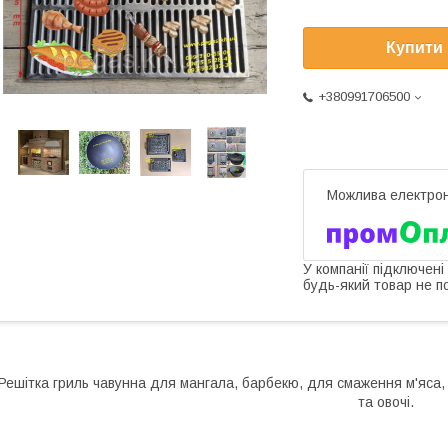
Купити
+380991706500
У компанії підключені
будь-який товар не п
Решітка гриль чавунна для мангала, барбекю, для смаження м'яса, 
та овочі.