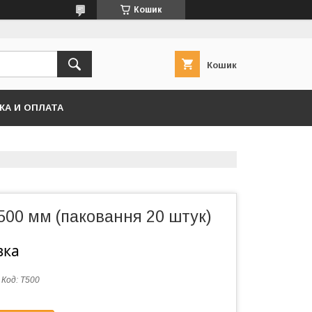
Кошик
Кошик
КА И ОПЛАТА
500 мм (паковання 20 штук)
вка
Код:
Т500