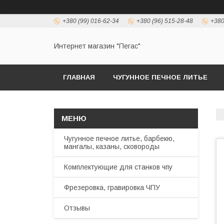
+380 (99) 016-62-34
+380 (96) 515-28-48
+380
Интернет магазин "Пегас"
ГЛАВНАЯ
ЧУГУННОЕ ПЕЧНОЕ ЛИТЬЕ
Чугунное печное литье, барбекю,
мангалы, казаны, сковороды
Комплектующие для станков чпу
Фрезеровка, гравировка ЧПУ
Отзывы