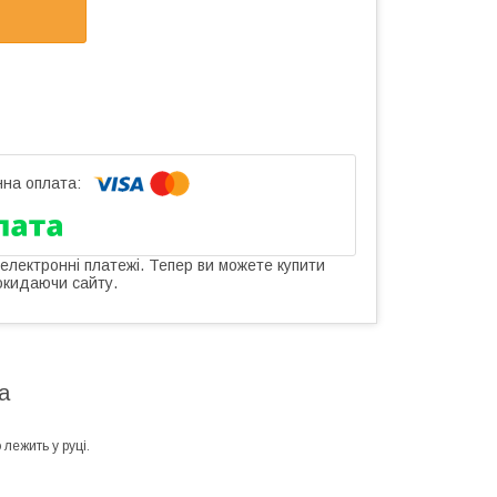
 електронні платежі. Тепер ви можете купити
окидаючи сайту.
а
лежить у руці.