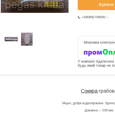
Купити
+380991706500
У компанії підключені
будь-який товар не п
Сокира
грабов
Міцне, добре відшліфоване. Зручно 
Довжина — 500 мм.