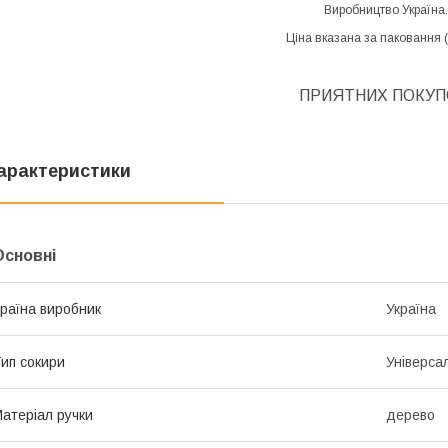
Виробництво Україна.
Ціна вказана за паковання (
ПРИЯТНИХ ПОКУП
арактеристики
Основні
раїна виробник
Україна
ип сокири
Універса
атеріал ручки
дерево