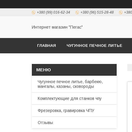
+380 (99) 016-62-34
+380 (96) 515-28-48
+380
Интернет магазин "Пегас"
ГЛАВНАЯ
ЧУГУННОЕ ПЕЧНОЕ ЛИТЬЕ
Чугунное печное литье, барбекю,
мангалы, казаны, сковороды
Комплектующие для станков чпу
Фрезеровка, гравировка ЧПУ
Отзывы