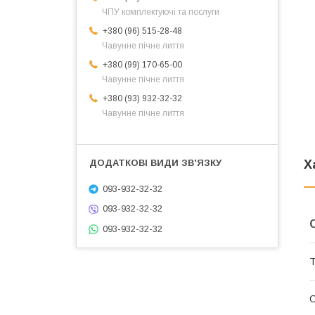
ЧПУ комплектуючі та послуги
+380 (96) 515-28-48
Чавунне пічне лиття
+380 (99) 170-65-00
Чавунне пічне лиття
+380 (93) 932-32-32
Чавунне пічне лиття
Х
093-932-32-32
093-932-32-32
093-932-32-32
Т