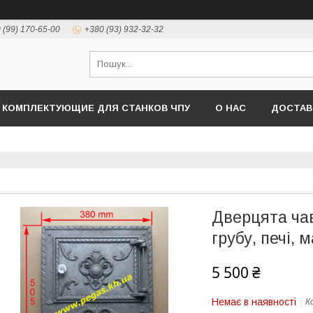
 (99) 170-65-00
+380 (93) 932-32-32
КОМПЛЕКТУЮЩИЕ ДЛЯ СТАНКОВ ЧПУ
О НАС
ДОСТАВ
Дверцята ча
грубу, печі, 
5 500 ₴
Немає в наявності
К