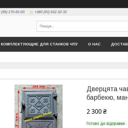
 (99) 170-65-00
+380 (93) 932-32-32
КОМПЛЕКТУЮЩИЕ ДЛЯ СТАНКОВ ЧПУ
О НАС
ДОСТАВ
Дверцята чав
барбекю, ман
2 300 ₴
Готово до відправки