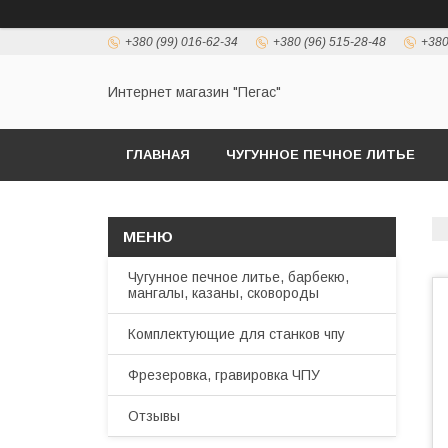
+380 (99) 016-62-34
+380 (96) 515-28-48
+380
Интернет магазин "Пегас"
ГЛАВНАЯ
ЧУГУННОЕ ПЕЧНОЕ ЛИТЬЕ
Чугунное печное литье, барбекю,
мангалы, казаны, сковороды
Комплектующие для станков чпу
Фрезеровка, гравировка ЧПУ
Отзывы