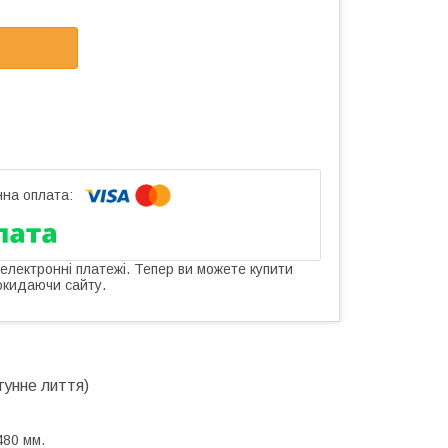
 електронні платежі. Тепер ви можете купити
окидаючи сайту.
гунне лиття)
480 мм.