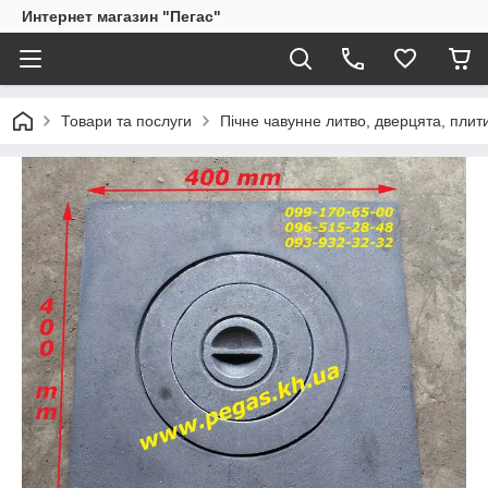
Интернет магазин "Пегас"
Товари та послуги
Пічне чавунне литво, дверцята, плит