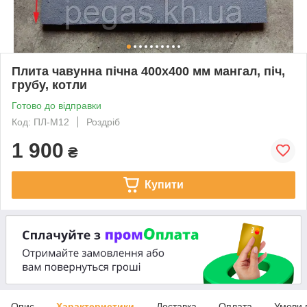
Плита чавунна пічна 400х400 мм мангал, піч,
грубу, котли
Готово до відправки
Код: ПЛ-М12
Роздріб
1 900
₴
Купити
Опис
Характеристики
Доставка
Оплата
Умови 