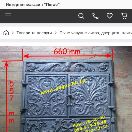
Интернет магазин "Пегас"
Товари та послуги
Пічне чавунне литво, дверцята, плит