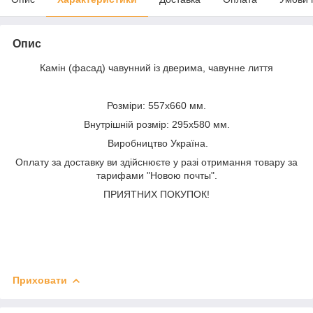
Опис
Камін (фасад) чавунний із дверима, чавунне лиття
Розміри: 557х660 мм.
Внутрішній розмір: 295х580 мм.
Виробництво Україна.
Оплату за доставку ви здійснюєте у разі отримання товару за
тарифами "Новою почты".
ПРИЯТНИХ ПОКУПОК!
Приховати