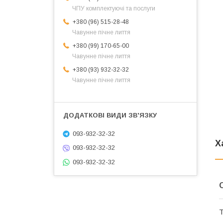
ЧПУ комплектуючі та послуги
+380 (96) 515-28-48
Чавунне пічне лиття
+380 (99) 170-65-00
Чавунне пічне лиття
+380 (93) 932-32-32
Чавунне пічне лиття
093-932-32-32
Х
093-932-32-32
093-932-32-32
Т