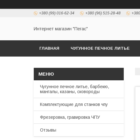
+380 (99) 016-62-34
+380 (96) 515-28-48
+380
Интернет магазин "Пегас"
ГЛАВНАЯ
ЧУГУННОЕ ПЕЧНОЕ ЛИТЬЕ
Чугунное печное литье, барбекю,
мангалы, казаны, сковороды
Комплектующие для станков чпу
Фрезеровка, гравировка ЧПУ
Отзывы