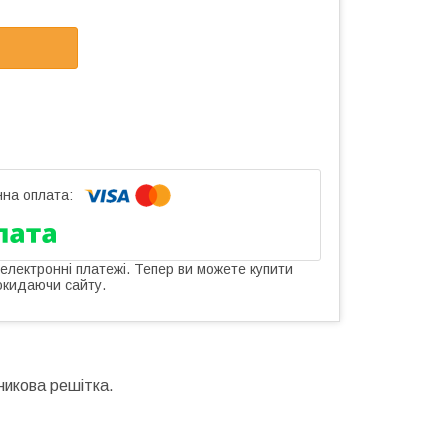
 електронні платежі. Тепер ви можете купити
окидаючи сайту.
никова решітка.