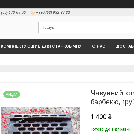
 (99) 170-65-00
+380 (93) 932-32-32
КОМПЛЕКТУЮЩИЕ ДЛЯ СТАНКОВ ЧПУ
О НАС
ДОСТАВ
Чавунний кол
Акция
барбекю, гру
1 400 ₴
Готово до відправки