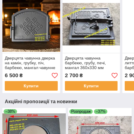
Дверцята чавунна дверка
Дверцята чавунна
Двер
на камін, грубку, піч,
барбекю, грубу, печі,
литт
барбекю, мангал чавунне
мангал 360х330 мм
барб
литво
6 500
2 700
2 9
₴
₴
Купити
Купити
Акційні пропозиції та новинки
–38%
Розпродаж
–37%