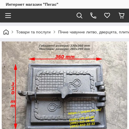
Интернет магазин "Пегас"
Товари та послуги
Пічне чавунне литво, дверцята, плит