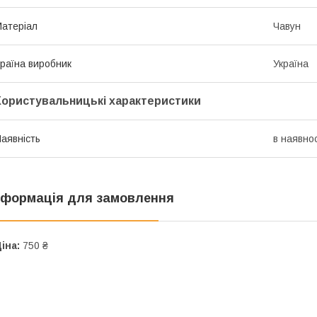
атеріал
Чавун
раїна виробник
Україна
Користувальницькі характеристики
аявність
в наявнос
нформація для замовлення
іна:
750 ₴