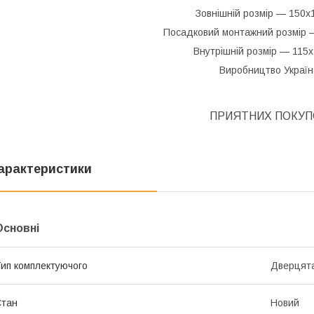
Зовнішній розмір — 150х
Посадковий монтажний розмір 
Внутрішній розмір — 115х
Виробництво Україн
ПРИЯТНИХ ПОКУП
арактеристики
Основні
ип комплектуючого
Дверцят
Стан
Новий