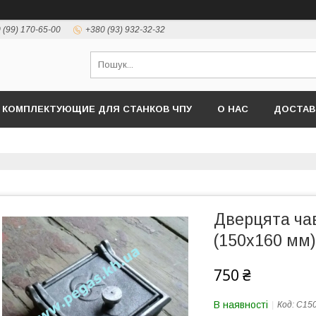
 (99) 170-65-00
+380 (93) 932-32-32
КОМПЛЕКТУЮЩИЕ ДЛЯ СТАНКОВ ЧПУ
О НАС
ДОСТАВ
Дверцята ча
(150х160 мм)
750 ₴
В наявності
Код:
С150