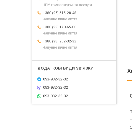
ЧПУ комплектуючі та послуги
+380 (96) 515-28-48
Чавунне пічне лиття
+380 (99) 170-65-00
Чавунне пічне лиття
+380 (93) 932-32-32
Чавунне пічне лиття
Х
093-932-32-32
093-932-32-32
093-932-32-32
Т