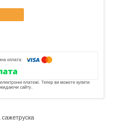
 електронні платежі. Тепер ви можете купити
окидаючи сайту.
а сажетруска