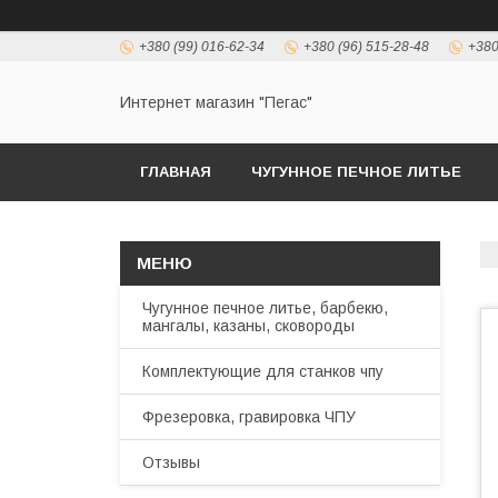
+380 (99) 016-62-34
+380 (96) 515-28-48
+380
Интернет магазин "Пегас"
ГЛАВНАЯ
ЧУГУННОЕ ПЕЧНОЕ ЛИТЬЕ
Чугунное печное литье, барбекю,
мангалы, казаны, сковороды
Комплектующие для станков чпу
Фрезеровка, гравировка ЧПУ
Отзывы