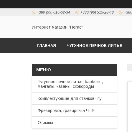
+380 (99) 016-62-34
+380 (96) 515-28-48
+380
Интернет магазин "Пегас"
ГЛАВНАЯ
ЧУГУННОЕ ПЕЧНОЕ ЛИТЬЕ
Чугунное печное литье, барбекю,
мангалы, казаны, сковороды
Комплектующие для станков чпу
Фрезеровка, гравировка ЧПУ
Отзывы