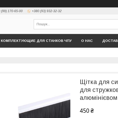
 (99) 170-65-00
+380 (93) 932-32-32
КОМПЛЕКТУЮЩИЕ ДЛЯ СТАНКОВ ЧПУ
О НАС
ДОСТАВ
Щітка для си
для стружков
алюмінієвом
450 ₴