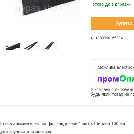
Готово до відправки
Купити
+380990166234
У компанії підключені
будь-який товар не п
ітка в алюмінієвому профілі завдовжки 1 метр. Ширина 100 мм
уже зручний для монтажу.