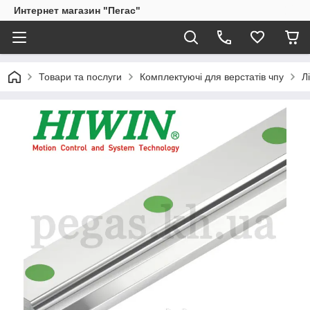
Интернет магазин "Пегас"
Товари та послуги
Комплектуючі для верстатів чпу
Л