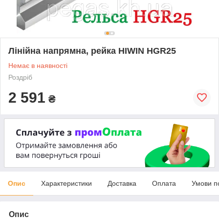
Лінійна напрямна, рейка HIWIN HGR25
Немає в наявності
Роздріб
2 591
₴
Опис
Характеристики
Доставка
Оплата
Умови п
Опис