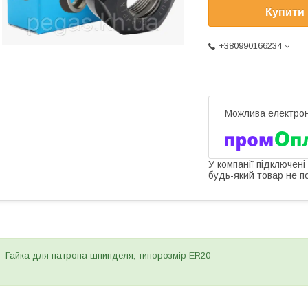
Купити
+380990166234
У компанії підключені
будь-який товар не п
Гайка для патрона шпинделя, типорозмір ER20