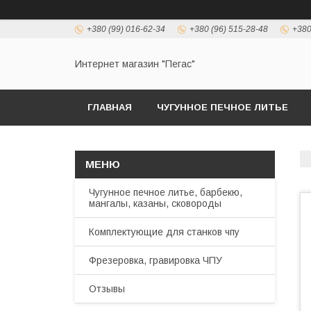
+380 (99) 016-62-34
+380 (96) 515-28-48
+380
Интернет магазин "Пегас"
ГЛАВНАЯ
ЧУГУННОЕ ПЕЧНОЕ ЛИТЬЕ
Чугунное печное литье, барбекю,
мангалы, казаны, сковороды
Комплектующие для станков чпу
Фрезеровка, гравировка ЧПУ
Отзывы