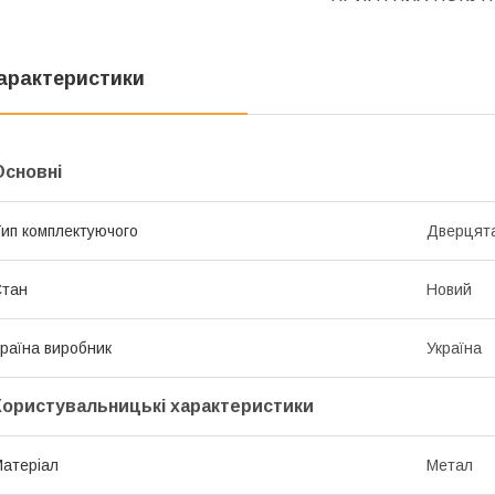
арактеристики
Основні
ип комплектуючого
Дверцят
Стан
Новий
раїна виробник
Україна
Користувальницькі характеристики
атеріал
Метал