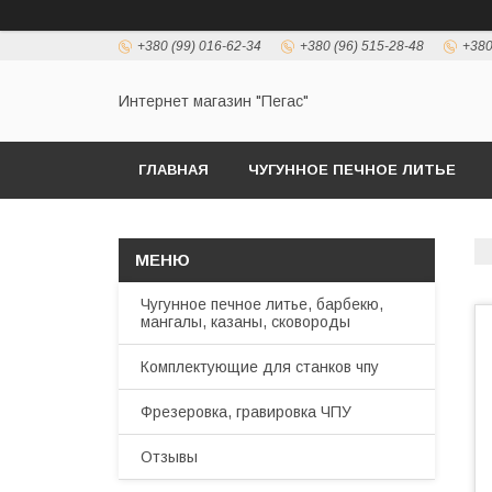
+380 (99) 016-62-34
+380 (96) 515-28-48
+380
Интернет магазин "Пегас"
ГЛАВНАЯ
ЧУГУННОЕ ПЕЧНОЕ ЛИТЬЕ
Чугунное печное литье, барбекю,
мангалы, казаны, сковороды
Комплектующие для станков чпу
Фрезеровка, гравировка ЧПУ
Отзывы