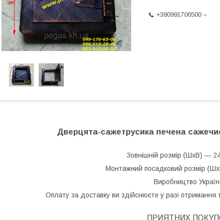
+380991706500
Дверцята-сажетрусика печена сажечи
Зовнішній розмір (ШхВ) — 2
Монтажний посадковий розмір (Шх
Виробництво Україн
Оплату за доставку ви здійснюєте у разі отримання 
ПРИЯТНИХ ПОКУП