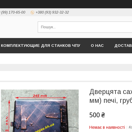
 (99) 170-65-00
+380 (93) 932-32-32
КОМПЛЕКТУЮЩИЕ ДЛЯ СТАНКОВ ЧПУ
О НАС
ДОСТАВ
Дверцята са
мм) печі, гр
500 ₴
Немає в наявності
К