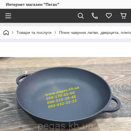
Интернет магазин "Пегас"
Товари та послуги
Пічне чавунне литво, дверцята, плит