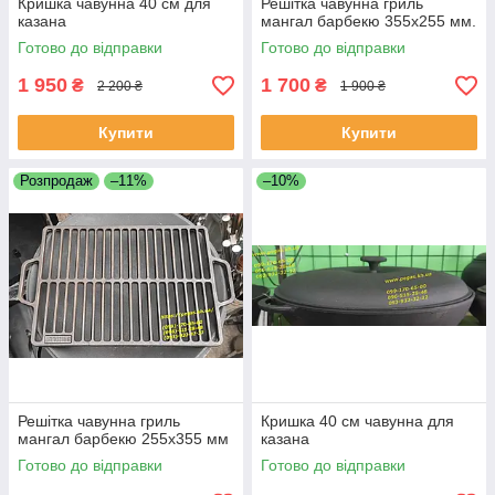
Кришка чавунна 40 см для
Решітка чавунна гриль
казана
мангал барбекю 355х255 мм.
Готово до відправки
Готово до відправки
1 950
1 700
₴
₴
2 200 ₴
1 900 ₴
Купити
Купити
Розпродаж
–11%
–10%
Решітка чавунна гриль
Кришка 40 см чавунна для
мангал барбекю 255х355 мм
казана
Готово до відправки
Готово до відправки