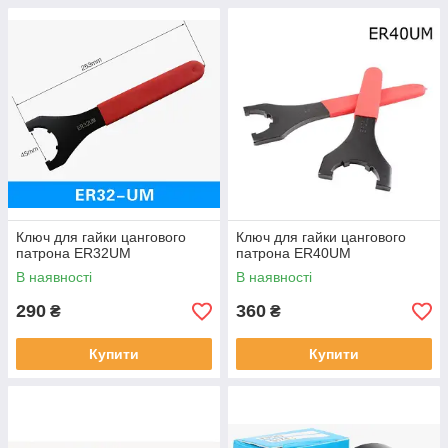
Ключ для гайки цангового
Ключ для гайки цангового
патрона ER32UM
патрона ER40UM
В наявності
В наявності
290
360
₴
₴
Купити
Купити