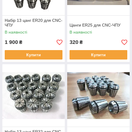
Набір 13 цанг ER20 для CNC-
ЧПУ
Цанги ER25 для CNC-ЧПУ
В наявності
В наявності
1 900
320
₴
₴
Купити
Купити
Набір 13 цанг ER32 для CNC-