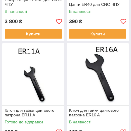
ЧПУ
Цанги ER40 для CNC-ЧПУ
В наявності
В наявності
3 800
390
₴
₴
Купити
Купити
Ключ для гайки цангового
Ключ для гайки цангового
патрона ER11 A
патрона ER16 A
Готово до відправки
В наявності