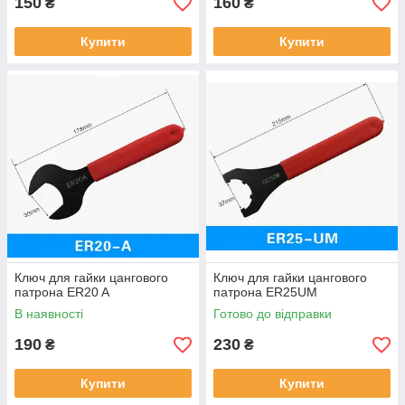
150
160
₴
₴
Купити
Купити
Ключ для гайки цангового
Ключ для гайки цангового
патрона ER20 A
патрона ER25UM
В наявності
Готово до відправки
190
230
₴
₴
Купити
Купити