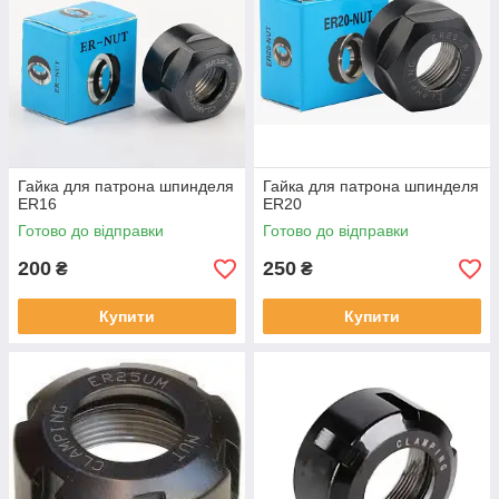
Гайка для патрона шпинделя
Гайка для патрона шпинделя
ER16
ER20
Готово до відправки
Готово до відправки
200
250
₴
₴
Купити
Купити