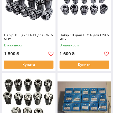
Набір 13 цанг ER11 для CNC-
Набір 10 цанг ER16 для CNC-
ЧПУ
ЧПУ
В наявності
В наявності
1 500
1 600
₴
₴
Купити
Купити