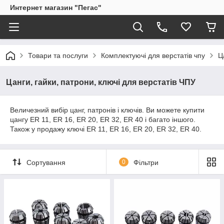
Интернет магазин "Пегас"
Товари та послуги
Комплектуючі для верстатів чпу
Ц
Цанги, гайки, патрони, ключі для верстатів ЧПУ
Величезний вибір цанг, патронів і ключів. Ви можете купити
цангу ER 11, ER 16, ER 20, ER 32, ER 40 і багато іншого.
Також у продажу ключі ER 11, ER 16, ER 20, ER 32, ER 40.
Сортування
0
Фільтри