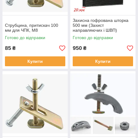
Захисна гофрована шторка
Струбцина, притискач 100
500 мм (Захист
мм для ЧПК, М8
направляючих і ШВП)
Готово до відправки
Готово до відправки
85
950
₴
₴
Купити
Купити