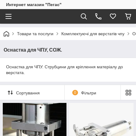
Интернет магазин "Пегас"
Товари та послуги
Комплектуючі для верстатів чпу
О
Оснастка для ЧПУ, СОЖ.
Оснастка для ЧПУ. Струбцини для кріплення матеріалу до
верстата.
Сортування
0
Фільтри