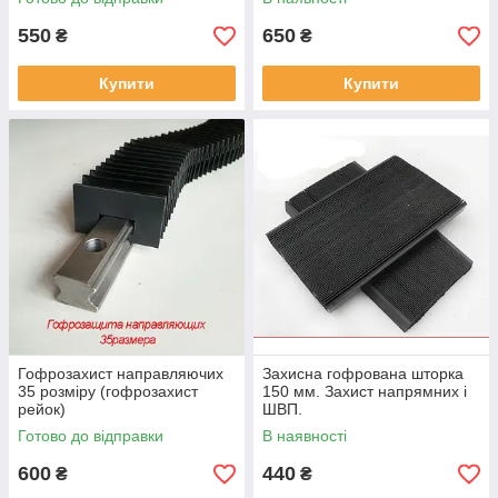
550
650
₴
₴
Купити
Купити
Гофрозахист направляючих
Захисна гофрована шторка
35 розміру (гофрозахист
150 мм. Захист напрямних і
рейок)
ШВП.
Готово до відправки
В наявності
600
440
₴
₴