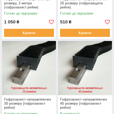
розміру, 2 метра
25 розміру (гофрозащита
(гофрозахист рейки)
рейок)
Готово до відправки
Готово до відправки
1 050
510
₴
₴
Купити
Купити
Гофрозахист направляючих
Гофрозахист направляючих
30 розміру (гофрозахист
45 розміру (гофрозахист
рейок)
рейок)
Готово до відправки
В наявності