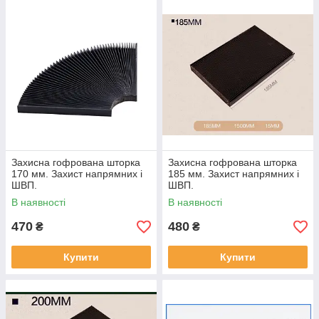
Захисна гофрована шторка
Захисна гофрована шторка
170 мм. Захист напрямних і
185 мм. Захист напрямних і
ШВП.
ШВП.
В наявності
В наявності
470
480
₴
₴
Купити
Купити