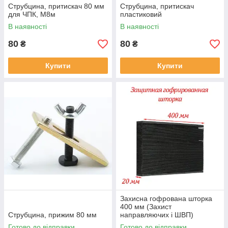
Струбцина, притискач 80 мм
Струбцина, притискач
для ЧПК, М8м
пластиковий
В наявності
В наявності
80
80
₴
₴
Купити
Купити
Захисна гофрована шторка
400 мм (Захист
Струбцина, прижим 80 мм
направляючих і ШВП)
Готово до відправки
Готово до відправки