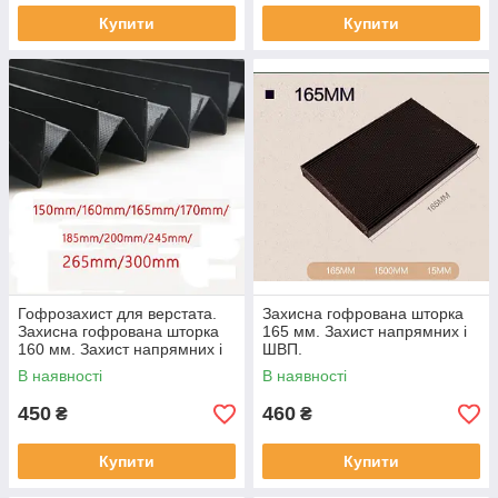
Купити
Купити
Гофрозахист для верстата.
Захисна гофрована шторка
Захисна гофрована шторка
165 мм. Захист напрямних і
160 мм. Захист напрямних і
ШВП.
ШВП.
В наявності
В наявності
450
460
₴
₴
Купити
Купити