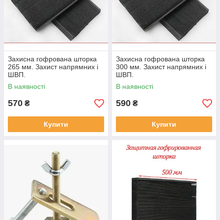
Захисна гофрована шторка
Захисна гофрована шторка
265 мм. Захист напрямних і
300 мм. Захист напрямних і
ШВП.
ШВП.
В наявності
В наявності
570
590
₴
₴
Купити
Купити