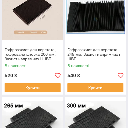
Гофрозахист для верстата,
Гофрозахист для верстата
гофрована шторка 200 мм.
245 мм. Захист напрямних і
Захист напрямних і ШВП.
ШВП.
В наявності
В наявності
520
540
₴
₴
Купити
Купити